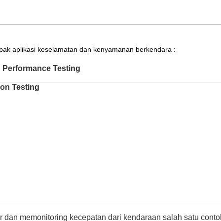
pak aplikasi keselamatan dan kenyamanan berkendara :
d Performance Testing
 dan memonitoring kecepatan dari kendaraan salah satu cont