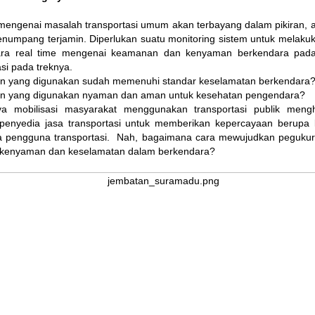
 mengenai masalah transportasi umum akan terbayang dalam pikiran
umpang terjamin. Diperlukan suatu monitoring sistem untuk melaku
ara real time mengenai keamanan dan kenyaman berkendara pada
si pada treknya.
n yang digunakan sudah memenuhi standar keselamatan berkendara
n yang digunakan nyaman dan aman untuk kesehatan pengendara?
ya mobilisasi masyarakat menggunakan transportasi publik men
penyedia jasa transportasi untuk memberikan kepercayaan berup
a pengguna transportasi. Nah, bagaimana cara mewujudkan pegukur
 kenyaman dan keselamatan dalam berkendara?