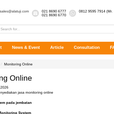
sales@alatuji.com
021 8690 6777
0812 9595 7914 (Mr.
021 8690 6770
t
News & Event
Article
Consultation
F
Monitoring Online
ng Online
 2026
nyediakan jasa monitoring online
tem pada jembatan
Monitoring System