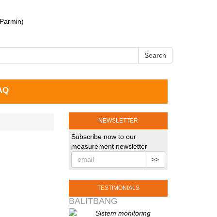
 Parmin)
Search
AQ
NEWSLETTER
Subscribe now to our
measurement newsletter
>>
TESTIMONIALS
BALITBANG
Sistem monitoring