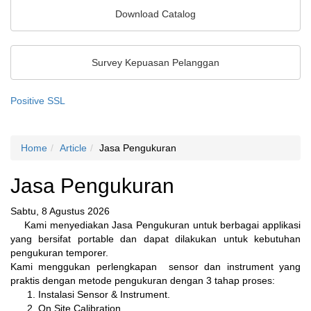
Sensor Khusus
Download Catalog
Sensor Warna
Unit Pemrosesan Sinyal
Survey Kepuasan Pelanggan
Pengukuran 2D/3D
Positive SSL
Sensor Ketebalan
Sistem Inspeksi
Home
Article
Jasa Pengukuran
Jasa Pengukuran
Sabtu, 8 Agustus 2026
Kami menyediakan Jasa Pengukuran untuk berbagai applikasi
yang bersifat portable dan dapat dilakukan untuk kebutuhan
pengukuran temporer.
Kami menggukan perlengkapan sensor dan instrument yang
praktis dengan metode pengukuran dengan 3 tahap proses:
Instalasi Sensor & Instrument.
On Site Calibration.