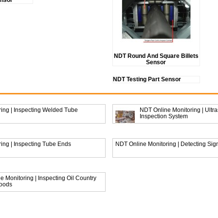
ensor
NDT Round And Square Billets
Sensor
NDT Testing Part Sensor
ing | Inspecting Welded Tube
NDT Online Monitoring | Ultras
Inspection System
ing | Inspecting Tube Ends
NDT Online Monitoring | Detecting Si
 Monitoring | Inspecting Oil Country
Goods