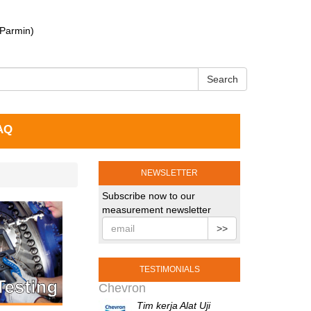
 Parmin)
Search
AQ
NEWSLETTER
Subscribe now to our
measurement newsletter
>>
TESTIMONIALS
Chevron
Tim kerja Alat Uji